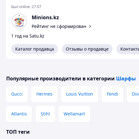
Был online:
27.07
Minions.kz
Рейтинг не сформирован
1 год на Satu.kz
Каталог продавца
Отзывы о продавце
Контакт
Популярные производители
в категории
Шарфы
Gucci
Hermes
Louis Vuitton
Fendi
Dio
Atlantis
Stihl
Wellamart
ТОП теги