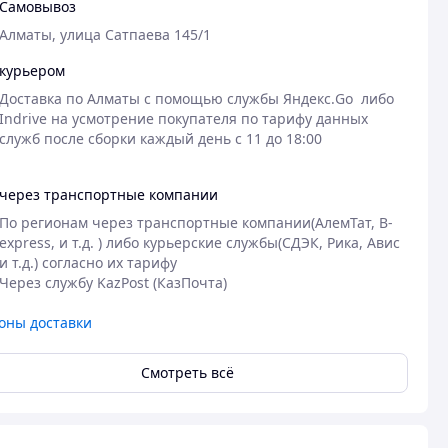
Самовывоз
Алматы, улица Сатпаева 145/1
курьером
Доставка по Алматы с помощью службы Яндекс.Go  либо 
Indrive на усмотрение покупателя по тарифу данных 
через транспортные компании
По регионам через транспортные компании(АлемТат, B-
express, и т.д. ) либо курьерские службы(СДЭК, Рика, Авис 
и т.д.) согласно их тарифу

Через службу KazPost (КазПочта)
оны доставки
Смотреть всё