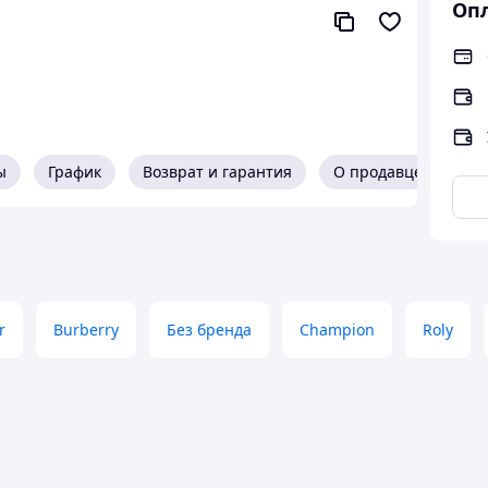
Опл
ы
График
Возврат и гарантия
О продавце
r
Burberry
Без бренда
Champion
Roly