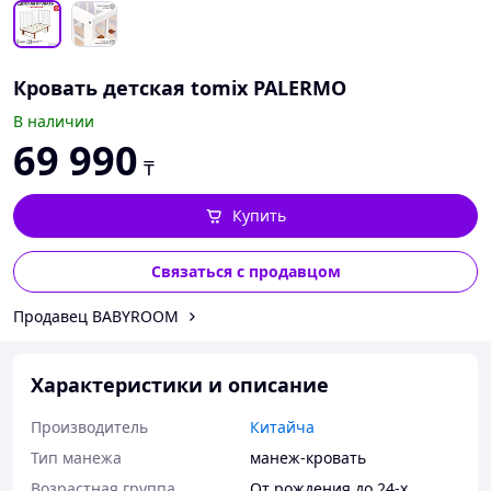
Кровать детская tomix PALERMO
В наличии
69 990
₸
Купить
Связаться с продавцом
Продавец BABYROOM
Характеристики и описание
Производитель
Китайча
Тип манежа
манеж-кровать
Возрастная группа
От рождения до 24-х