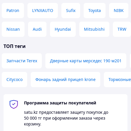
Patron
LYNXAUTO
Sufix
Toyota
NIBK
Nissan
Audi
Hyundai
Mitsubishi
TRW
ТОП теги
Запчасти Terex
Дверные карты мерседес 190 w201
Citycoco
Фонарь задний прицеп krone
Тормозные
Программа защиты покупателей
satu.kz
предоставляет защиту покупок до
50 000 тг
при оформлении заказа через
корзину.