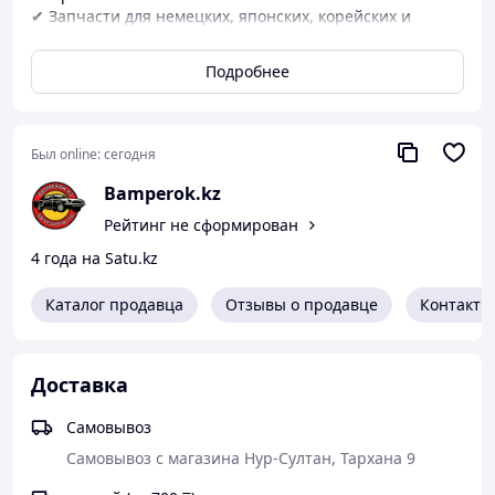
✔ Запчасти для немецких, японских, корейских и
китайских автомобилей
✔ Доставка по Казахстан
Подробнее
✔ Консультация и помощь в подборе
Был online:
сегодня
Bamperok.kz
Рейтинг не сформирован
4 года на Satu.kz
Каталог продавца
Отзывы о продавце
Контакты
Доставка
Самовывоз
Самовывоз с магазина Нур-Султан, Тархана 9