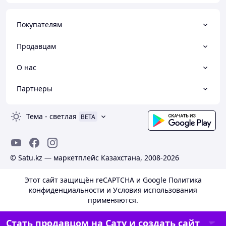
Покупателям
Продавцам
О нас
Партнеры
Тема
-
светлая
BETA
© Satu.kz — маркетплейс Казахстана, 2008-2026
Этот сайт защищён reCAPTCHA и Google
Политика
конфиденциальности
и
Условия использования
применяются.
Стать продавцом на Сату и создать сайт