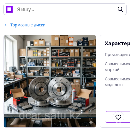
Тормозные диски
Характе
Производит
Совместимос
маркой
Совместимос
моделью