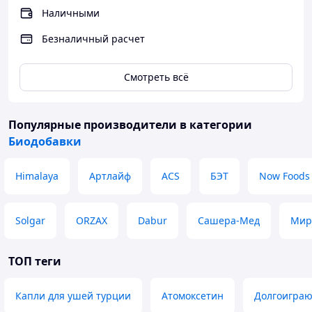
Наличными
Безналичный расчет
Смотреть всё
Популярные производители
в категории
Биодобавки
Himalaya
Артлайф
ACS
БЭТ
Now Foods
Solgar
ORZAX
Dabur
Сашера-Мед
Мир
ТОП теги
Капли для ушей турции
Атомоксетин
Долгоиграю