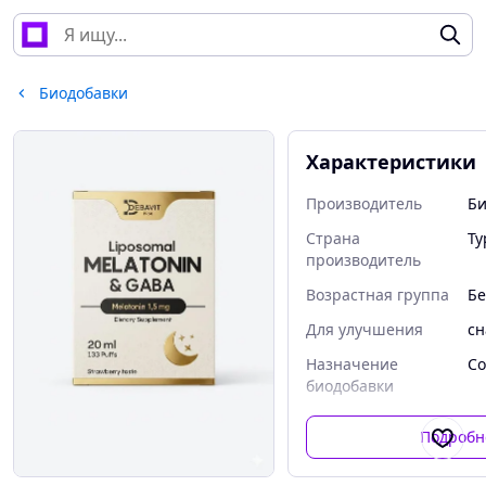
Биодобавки
Характеристики
Производитель
Б
Страна
Ту
производитель
Возрастная группа
Бе
Для улучшения
сн
Назначение
Со
биодобавки
Подробн