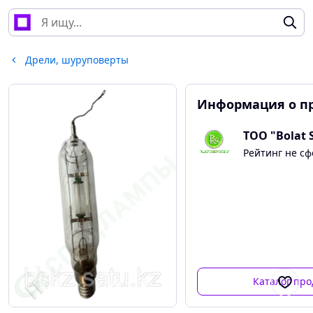
Дрели, шуруповерты
Информация о п
ТОО "Bolat S
Рейтинг не с
Каталог про