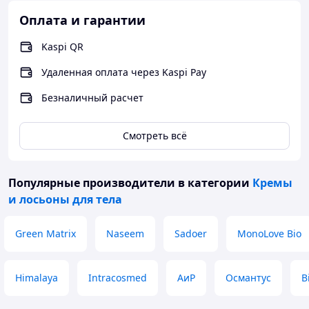
Бренд: CARICH Объем/размер: 50 мл
Оплата и гарантии
Kaspi QR
Не наносить на поврежденную кожу,
открытые раны и экземы.
Удаленная оплата через Kaspi Pay
Избегать попадания в глаза и на слизистые
оболочки.
Безналичный расчет
Не использовать при индивидуальной
непереносимости компонентов.
Смотреть всё
Популярные производители
в категории
Кремы
и лосьоны для тела
Green Matrix
Naseem
Sadoer
MonoLove Bio
Himalaya
Intracosmed
АиР
Османтус
B