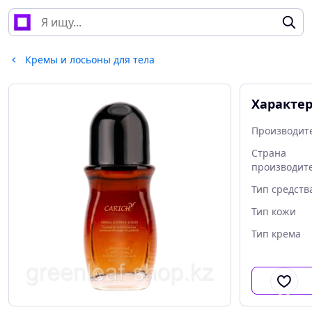
Кремы и лосьоны для тела
Характе
Производит
Страна
производит
Тип средств
Тип кожи
Тип крема