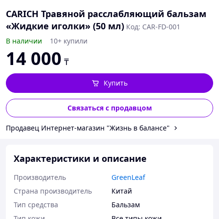
CARICH Травяной расслабляющий бальзам
«Жидкие иголки» (50 мл)
Код: CAR-FD-001
В наличии
10+ купили
14 000
₸
Купить
Связаться с продавцом
Продавец Интернет-магазин "Жизнь в балансе"
Характеристики и описание
Производитель
GreenLeaf
Страна производитель
Китай
Тип средства
Бальзам
Тип кожи
Все типы кожи