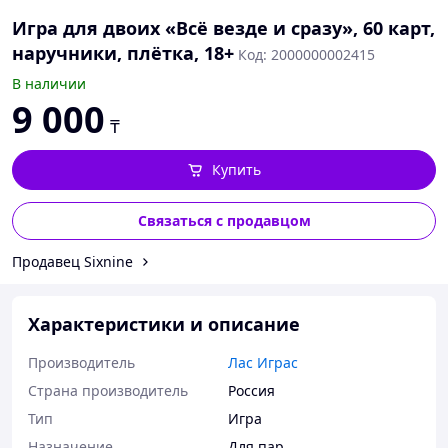
Игра для двоих «Всё везде и сразу», 60 карт,
наручники, плётка, 18+
Код: 2000000002415
В наличии
9 000
₸
Купить
Связаться с продавцом
Продавец Sixnine
Характеристики и описание
Производитель
Лас Играс
Страна производитель
Россия
Тип
Игра
Назначение
Для пар