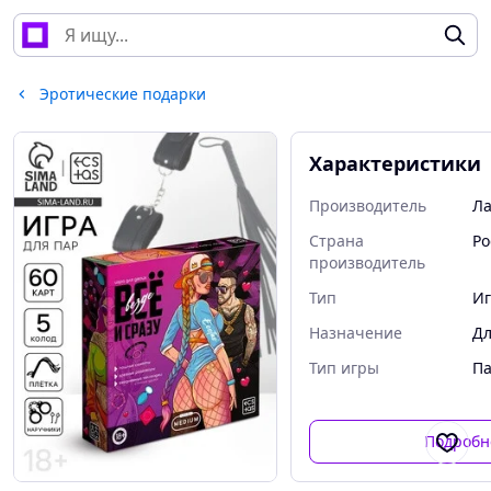
Эротические подарки
Характеристики
Производитель
Ла
Страна
Ро
производитель
Тип
Иг
Назначение
Дл
Тип игры
П
Подробн