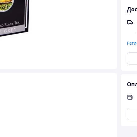
Дос
Реги
Опл