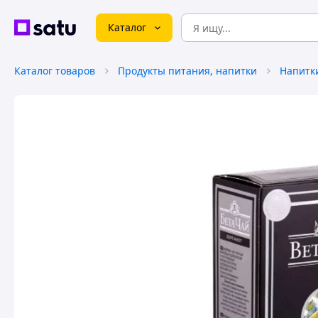
Каталог
Каталог товаров
Продукты питания, напитки
Напитк