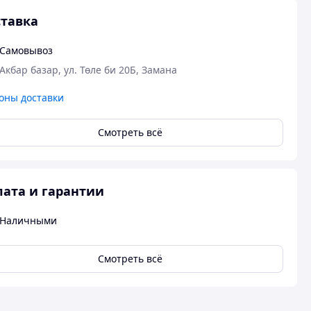
тавка
Самовывоз
Акбар базар, ул. Төле би 20Б, Замана
оны доставки
Смотреть всё
ата и гарантии
Наличными
Смотреть всё