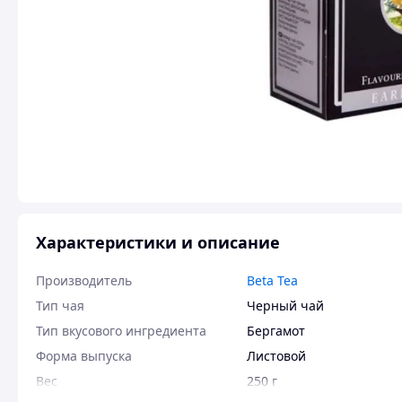
Характеристики и описание
Производитель
Beta Tea
Тип чая
Черный чай
Тип вкусового ингредиента
Бергамот
Форма выпуска
Листовой
Вес
250 г