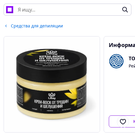
Средства для депиляции
Информа
ТО
Ре