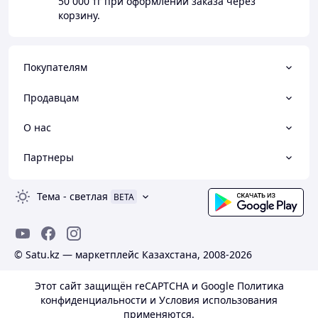
50 000 тг
при оформлении заказа через
корзину.
Покупателям
Продавцам
О нас
Партнеры
Тема
-
светлая
BETA
© Satu.kz — маркетплейс Казахстана, 2008-2026
Этот сайт защищён reCAPTCHA и Google
Политика
конфиденциальности
и
Условия использования
применяются.