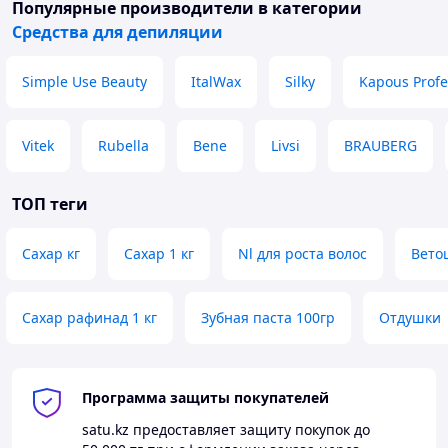
Популярные производители
в категории
Средства для депиляции
Simple Use Beauty
ItalWax
Silky
Kapous Profe
Vitek
Rubella
Bene
Livsi
BRAUBERG
ТОП теги
Сахар кг
Сахар 1 кг
Nl для роста волос
Вето
Сахар рафинад 1 кг
Зубная паста 100гр
Отдушки
Программа защиты покупателей
satu.kz
предоставляет защиту покупок до