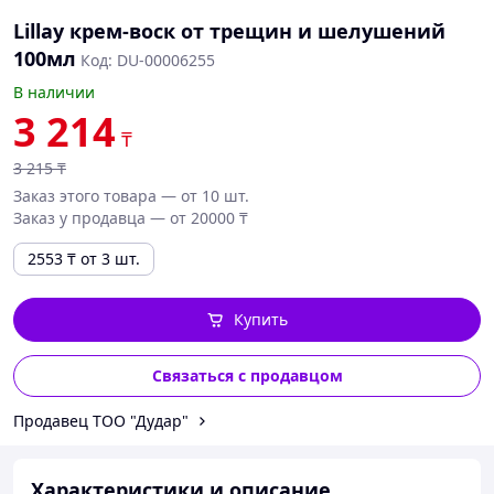
Lillay крем-воск от трещин и шелушений
100мл
Код: DU-00006255
В наличии
3 214
₸
3 215
₸
Заказ этого товара — от 10 шт.
Заказ у продавца — от 20000 ₸
2553
₸
от 3 шт.
Купить
Связаться с продавцом
Продавец ТОО "Дудар"
Характеристики и описание