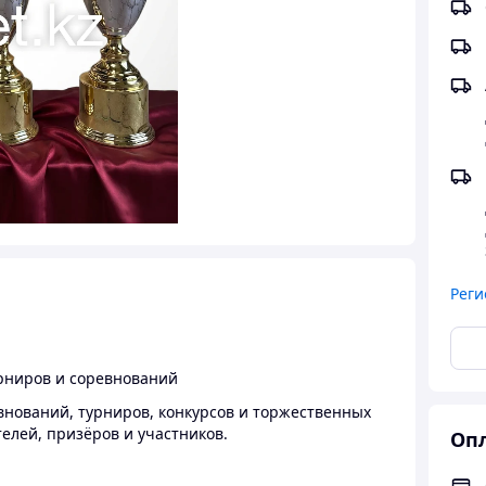
Реги
урниров и соревнований
внований, турниров, конкурсов и торжественных
лей, призёров и участников.
Опл