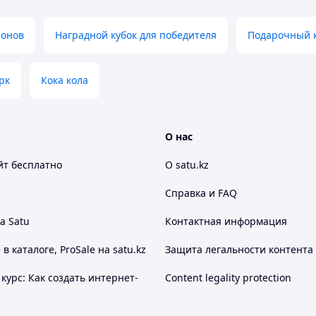
ионов
Наградной кубок для победителя
Подарочный к
рк
Кока кола
О нас
йт
бесплатно
О satu.kz
Справка и FAQ
а Satu
Контактная информация
 каталоге, ProSale на satu.kz
Защита легальности контента
курс: Как создать интернет-
Content legality protection