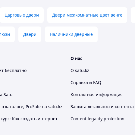
Царговые двери
Двери межкомнатные цвет венге
люзи
Двери
Наличники дверные
О нас
йт
бесплатно
О satu.kz
Справка и FAQ
а Satu
Контактная информация
 каталоге, ProSale на satu.kz
Защита легальности контента
курс: Как создать интернет-
Content legality protection