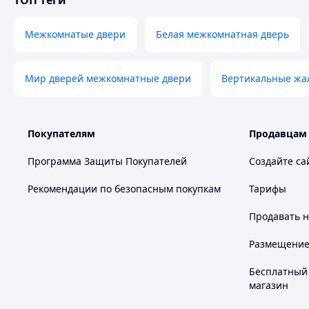
ТОП теги
Размеры: 600,700,800,900.
Межкомнатые двери
Белая межкомнатная дверь
Высота: 2000
Похожие товары по характеристикам
Мир дверей межкомнатные двери
Вертикальные жа
Покупателям
Продавцам
Программа Защиты Покупателей
Создайте са
Рекомендации по безопасным покупкам
Тарифы
Продавать
н
Размещение в
Бесплатный 
магазин