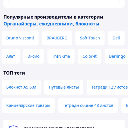
Популярные производители
в категории
Органайзеры, ежедневники, блокноты
Bruno Visconti
BRAUBERG
Soft Touch
Deli
Альт
Эксмо
ThINKme
Color-it
Berlingo
ТОП теги
Блокнот А5 60л
Путевые листы
Тетради 12 листов
Канцелярские товары
Тетради общие 48 листов