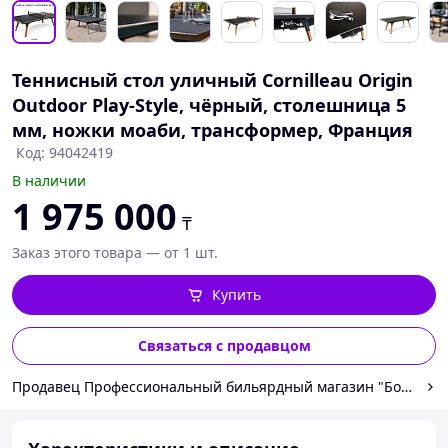
Теннисный стол уличный Cornilleau Origin
Outdoor Play-Style, чёрный, столешница 5
мм, ножки моаби, трансформер, Франция
Код: 94042419
В наличии
1 975 000
₸
Заказ этого товара — от 1 шт.
Купить
Связаться с продавцом
Продавец Профессиональный бильярдный магазин "Большая