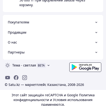
50 000 тг
при оформлении заказа через
корзину.
Покупателям
Продавцам
О нас
Партнеры
Тема
-
светлая
BETA
© Satu.kz — маркетплейс Казахстана, 2008-2026
Этот сайт защищён reCAPTCHA и Google
Политика
конфиденциальности
и
Условия использования
применяются.