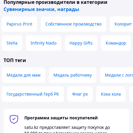
Популярные производители
в категории
Сувенирные значки, награды
Papirus Print
Собственное производство
Колорит
Stella
Infinity Nado
Happy Gifts
Командор
ТОП теги
Медали для мам
Медаль работнику
Медали с лог
Государственный Герб РК
Флаг рк
Кока кола
Программа защиты покупателей
satu.kz
предоставляет защиту покупок до