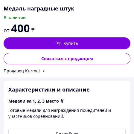
Медаль наградные штук
В наличии
400
от
₸
Купить
Связаться с продавцом
Продавец Kurmet
Характеристики и описание
Медали за 1, 2, 3 место 🏅
Готовые медали для награждения победителей и
участников соревнований.
Подходят для:
✅ спортивных соревнований
Подробнее