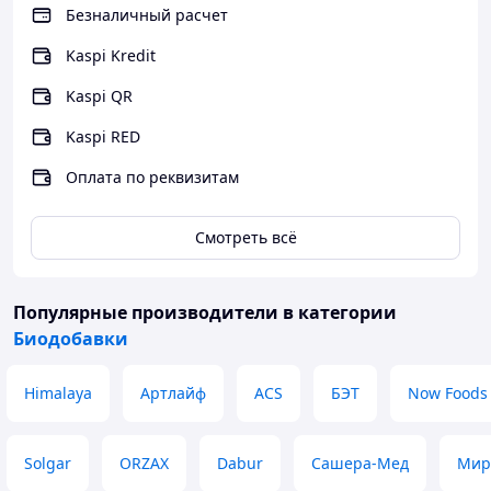
Безналичный расчет
Kaspi Kredit
Kaspi QR
Kaspi RED
Оплата по реквизитам
Смотреть всё
Популярные производители
в категории
Биодобавки
Himalaya
Артлайф
ACS
БЭТ
Now Foods
Solgar
ORZAX
Dabur
Сашера-Мед
Мир