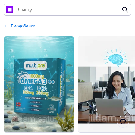
Биодобавки