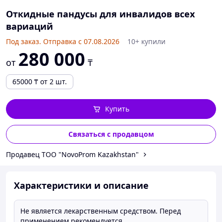
Откидные пандусы для инвалидов всех
вариаций
Под заказ. Отправка с 07.08.2026
10+ купили
280 000
от
₸
65000
₸
от 2 шт.
Купить
Связаться с продавцом
Продавец ТОО "NovoProm Kazakhstan"
Характеристики и описание
Не является лекарственным средством. Перед
применением рекомендуется