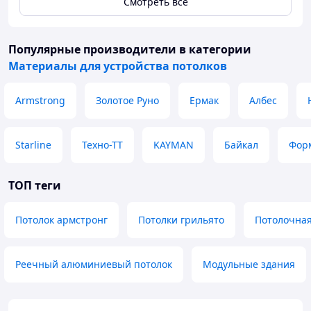
Смотреть всё
Популярные производители
в категории
Материалы для устройства потолков
Armstrong
Золотое Руно
Ермак
Албес
Starline
Техно-ТТ
KAYMAN
Байкал
Фор
ТОП теги
Потолок армстронг
Потолки грильято
Потолочная
Реечный алюминиевый потолок
Модульные здания