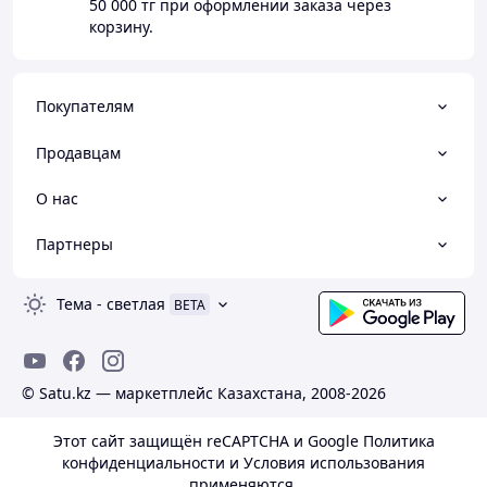
50 000 тг
при оформлении заказа через
корзину.
Покупателям
Продавцам
О нас
Партнеры
Тема
-
светлая
BETA
© Satu.kz — маркетплейс Казахстана, 2008-2026
Этот сайт защищён reCAPTCHA и Google
Политика
конфиденциальности
и
Условия использования
применяются.