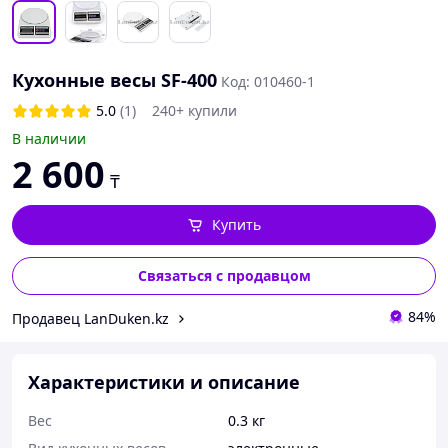
Кухонные весы SF-400
Код: 010460-1
5.0
(1)
240+ купили
В наличии
2 600
₸
Купить
Связаться с продавцом
84%
Продавец LanDuken.kz
Характеристики и описание
Вес
0.3 кг