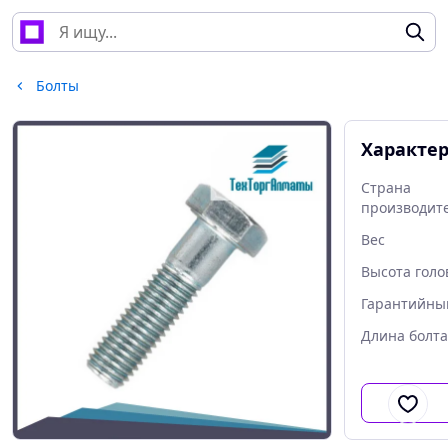
Болты
Характе
Страна
производит
Вес
Высота голо
Гарантийны
Длина болта