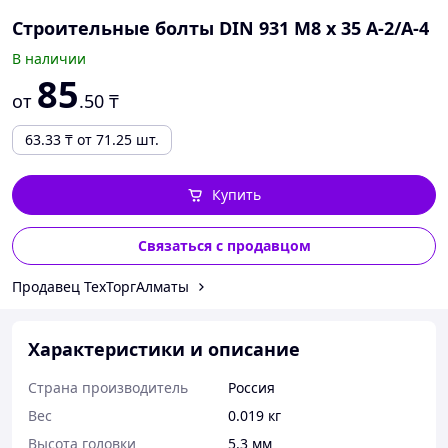
Строительные болты DIN 931 М8 х 35 A-2/A-4
В наличии
85
от
.50
₸
63.33
₸
от 71.25 шт.
Купить
Связаться с продавцом
Продавец ТехТоргАлматы
Характеристики и описание
Страна производитель
Россия
Вес
0.019 кг
Высота головки
5.3 мм