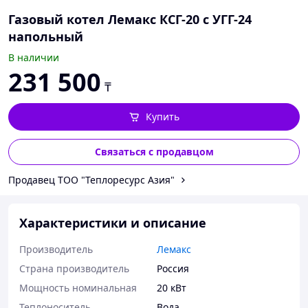
Газовый котел Лемакс КСГ-20 с УГГ-24
напольный
В наличии
231 500
₸
Купить
Связаться с продавцом
Продавец TOO "Теплоресурc Азия"
Характеристики и описание
Производитель
Лемакс
Страна производитель
Россия
Мощность номинальная
20 кВт
Теплоноситель
Вода