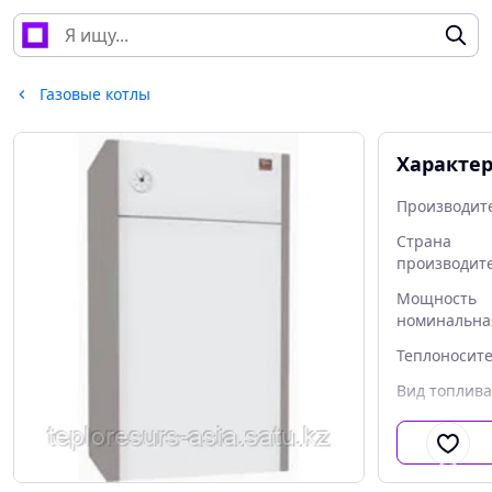
Газовые котлы
Характе
Производит
Страна
производит
Мощность
номинальна
Теплоносит
Вид топлива