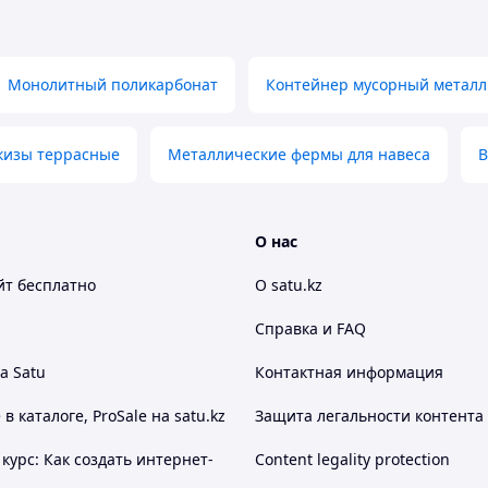
Монолитный поликарбонат
Контейнер мусорный металл
изы террасные
Металлические фермы для навеса
О нас
йт
бесплатно
О satu.kz
Справка и FAQ
а Satu
Контактная информация
 каталоге, ProSale на satu.kz
Защита легальности контента
курс: Как создать интернет-
Content legality protection