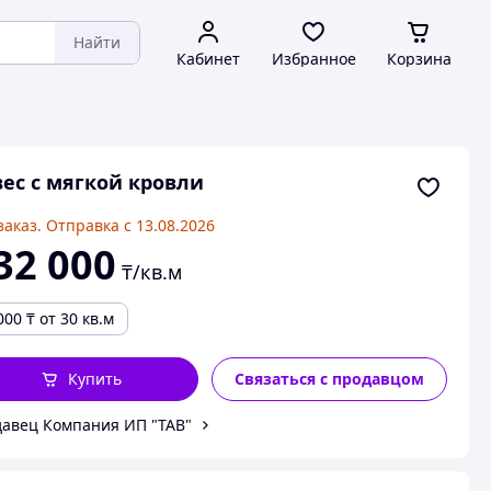
Найти
Кабинет
Избранное
Корзина
ес с мягкой кровли
заказ. Отправка с 13.08.2026
32 000
₸/кв.м
000
₸
от 30 кв.м
Купить
Связаться с продавцом
авец Компания ИП "ТАВ"