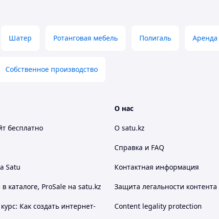
Шатер
Ротанговая мебель
Полигаль
Аренда
Собственное производство
О нас
йт
бесплатно
О satu.kz
Справка и FAQ
а Satu
Контактная информация
 каталоге, ProSale на satu.kz
Защита легальности контента
курс: Как создать интернет-
Content legality protection