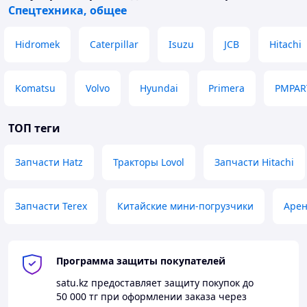
Спецтехника, общее
Hidromek
Caterpillar
Isuzu
JCB
Hitachi
Komatsu
Volvo
Hyundai
Primera
PMPAR
ТОП теги
Запчасти Hatz
Тракторы Lovol
Запчасти Hitachi
Запчасти Terex
Китайские мини-погрузчики
Арен
Программа защиты покупателей
satu.kz
предоставляет защиту покупок до
50 000 тг
при оформлении заказа через