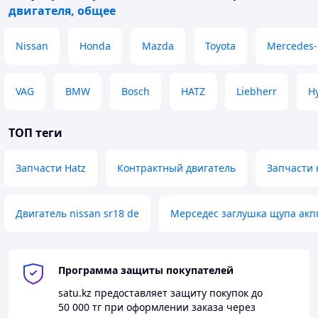
двигателя, общее
Nissan
Honda
Mazda
Toyota
Mercedes-
VAG
BMW
Bosch
HATZ
Liebherr
H
ТОП теги
Запчасти Hatz
Контрактный двигатель
Запчасти 
Двигатель nissan sr18 de
Мерседес заглушка щупа акп
Программа защиты покупателей
satu.kz
предоставляет защиту покупок до
50 000 тг
при оформлении заказа через