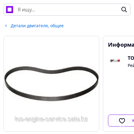
Детали двигателя, общее
Информа
ТО
Ре