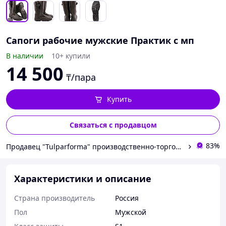
Сапоги рабочие мужские Практик с мп
В наличии
10+ купили
14 500
₸/пара
Купить
Связаться с продавцом
83%
Продавец "Tulparforma" производственно-торговая компания.
Характеристики и описание
Страна производитель
Россия
Пол
Мужской