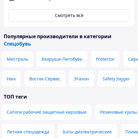
Смотреть всё
Популярные производители
в категории
Спецобувь
Мистраль
Вахруши-Литобувь
Protector
Сир
Haix
Восток-Сервис
Эталон
Safety Jogger
ТОП теги
Сапоги рабочие защитные кирзовые
Резиновые куклы
Летняя спецодежда
Боты диэлектрические
Полим