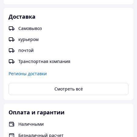
нагрузках во время работы, сапоги не рвутся
изнутри.
Доставка
Самовывоз
курьером
почтой
Транспортная компания
Регионы доставки
Смотреть всё
Оплата и гарантии
Наличными
Безналичный расчет