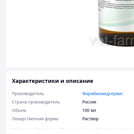
Характеристики и описание
Производитель
Фармбиомедсервис
Страна производитель
Россия
Объем
100 мл
Лекарственная форма
Раствор
Описание: Иверсект - 1% инъекционный раствор, предн