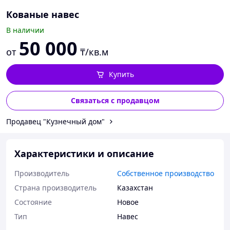
Кованые навес
В наличии
50 000
от
₸/кв.м
Купить
Связаться с продавцом
Продавец "Кузнечный дом"
Характеристики и описание
Производитель
Собственное производство
Страна производитель
Казахстан
Состояние
Новое
Тип
Навес