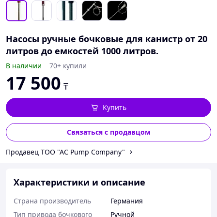
Насосы ручные бочковые для канистр от 20
литров до емкостей 1000 литров.
В наличии
70+ купили
17 500
₸
Купить
Связаться с продавцом
Продавец ТОО "AC Pump Company"
Характеристики и описание
Страна производитель
Германия
Тип привода бочкового
Ручной