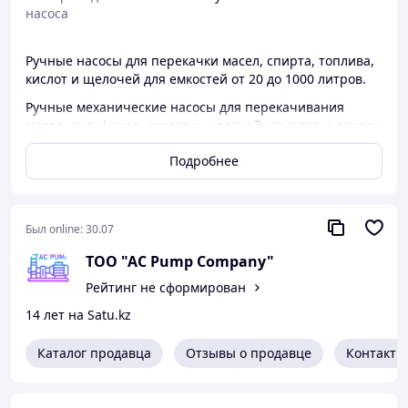
насоса
Ручные насосы для перекачки масел, спирта, топлива,
кислот и щелочей для емкостей от 20 до 1000 литров.
Ручные механические насосы для перекачивания
масел, антифриза, кислот и щелочей, спиртов и других
жидкостей с всевозможной агрессивностью для бочек,
Подробнее
канистр, контейнеров. Производство Германия.
Имеется предложение для пищевой промышленности.
Был online:
30.07
ТОО "AC Pump Company"
Рейтинг не сформирован
14 лет на Satu.kz
Каталог продавца
Отзывы о продавце
Контакты