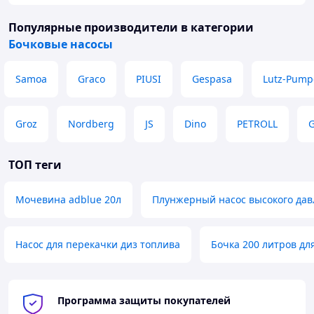
Популярные производители
в категории
Бочковые насосы
Samoa
Graco
PIUSI
Gespasa
Lutz-Pump
Groz
Nordberg
JS
Dino
PETROLL
ТОП теги
Мочевина adblue 20л
Плунжерный насос высокого дав
Насос для перекачки диз топлива
Бочка 200 литров дл
Программа защиты покупателей