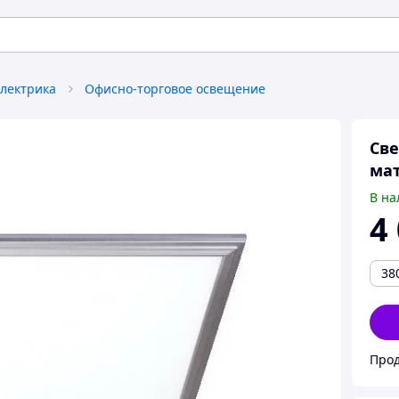
лектрика
Офисно-торговое освещение
Све
мат
В на
4
38
Прод