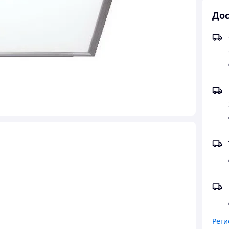
Дос
Реги