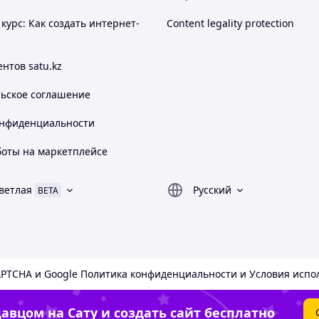
курс: Как создать интернет-
Content legality protection
нтов satu.kz
льское соглашение
онфиденциальности
боты на маркетплейсе
ветлая
Русский
BETA
APTCHA и Google
Политика конфиденциальности
и
Условия испо
авцом на Сату и создать сайт бесплатно