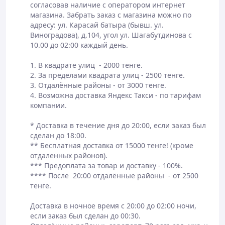
согласовав наличие с оператором интернет 
магазина. Забрать заказ с магазина можно по 
адресу: ул. Карасай батыра (бывш. ул. 
Виноградова), д.104, угол ул. Шагабутдинова с 
10.00 до 02:00 каждый день.

1. В квадрате улиц  - 2000 тенге.

2. За пределами квадрата улиц - 2500 тенге.

3. Отдалённые районы - от 3000 тенге.

4. Возможна доставка Яндекс Такси - по тарифам 
компании.

​* Доставка в течение дня до 20:00, если заказ был 
сделан до 18:00.

** Бесплатная доставка от 15000 тенге! (кроме 
отдаленных районов).

*** Предоплата за товар и доставку - 100%.

**** После  20:00 отдалённые районы  - от 2500 
тенге. 

Доставка в ночное время с 20:00 до 02:00 ночи, 
если заказ был сделан до 00:30. 
