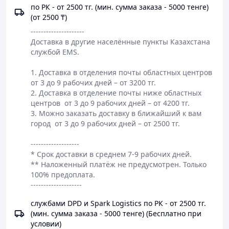
по РК - от 2500 тг. (мин. сумма заказа - 5000 тенге)
(от 2500 ₸)
---------------------

Доставка в другие населённые пункты Казахстана 
службой EMS.

1. Доставка в отделения почты областных центров 
от 3 до 9 рабочих дней – от 3200 тг.

2. Доставка в отделение почты ниже областных 
центров  от 3 до 9 рабочих дней – от 4200 тг.

3. Можно заказать доставку в ближайший к вам 
город  от 3 до 9 рабочих дней – от 2500 тг.

-------------------

* Срок доставки в среднем 7-9 рабочих дней.

** Наложенный платёж не предусмотрен. Только 
100% предоплата.

--------------------  
службами DPD и Spark Logistics по РК - от 2500 тг.
(мин. сумма заказа - 5000 тенге) (Бесплатно при
условии)