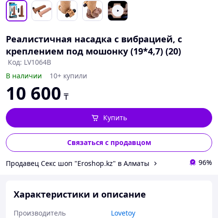
Реалистичная насадка с вибрацией, с
креплением под мошонку (19*4,7) (20)
Код: LV1064B
В наличии
10+ купили
10 600
₸
Купить
Связаться с продавцом
96%
Продавец Секс шоп "Eroshop.kz" в Алматы
Характеристики и описание
Производитель
Lovetoy