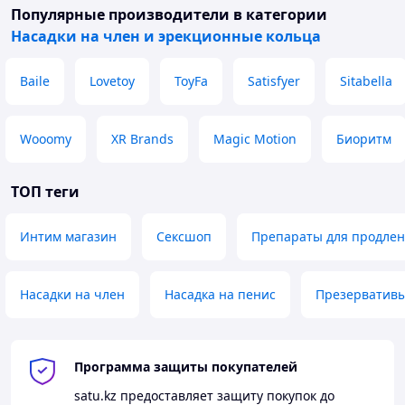
Популярные производители
в категории
Насадки на член и эрекционные кольца
Baile
Lovetoy
ToyFa
Satisfyer
Sitabella
Wooomy
XR Brands
Magic Motion
Биоритм
ТОП теги
Интим магазин
Сексшоп
Препараты для продлен
Насадки на член
Насадка на пенис
Презервативы
Программа защиты покупателей
satu.kz
предоставляет защиту покупок до