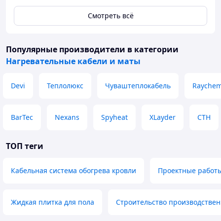
Смотреть всё
Популярные производители
в категории
Нагревательные кабели и маты
Devi
Теплолюкс
Чуваштеплокабель
Rayche
BarTec
Nexans
Spyheat
XLayder
СТН
ТОП теги
Кабельная система обогрева кровли
Проектные работ
Жидкая плитка для пола
Строительство производствен