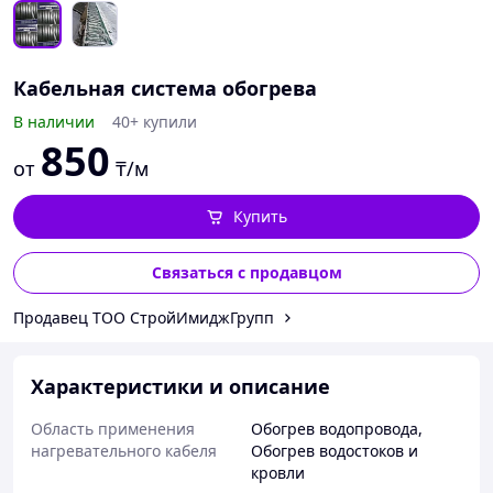
Кабельная система обогрева
В наличии
40+ купили
850
от
₸/м
Купить
Связаться с продавцом
Продавец ТОО СтройИмиджГрупп
Характеристики и описание
Область применения
Обогрев водопровода
,
нагревательного кабеля
Обогрев водостоков и
кровли