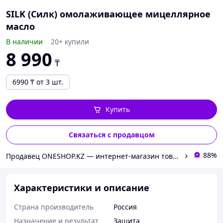
SILK (Силк) омолаживающее мицеллярное
масло
В наличии
20+ купили
8 990
₸
6990
₸
от 3 шт.
Купить
Связаться с продавцом
88%
Продавец ONESHOP.KZ — интернет-магазин товаров для здоро
Характеристики и описание
Страна производитель
Россия
Назначение и результат
Защита