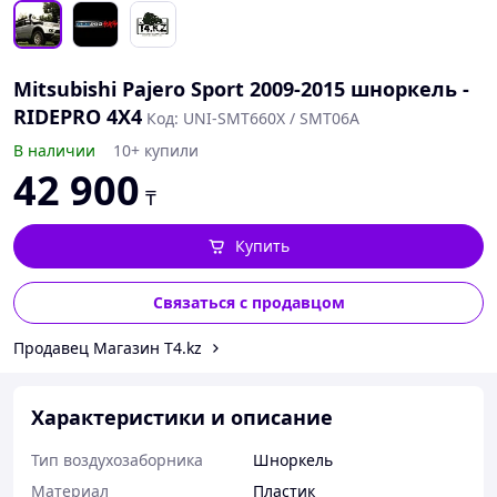
Mitsubishi Pajero Sport 2009-2015 шноркель -
RIDEPRO 4X4
Код: UNI-SMT660X / SMT06A
В наличии
10+ купили
42 900
₸
Купить
Связаться с продавцом
Продавец Магазин T4.kz
Характеристики и описание
Тип воздухозаборника
Шноркель
Материал
Пластик