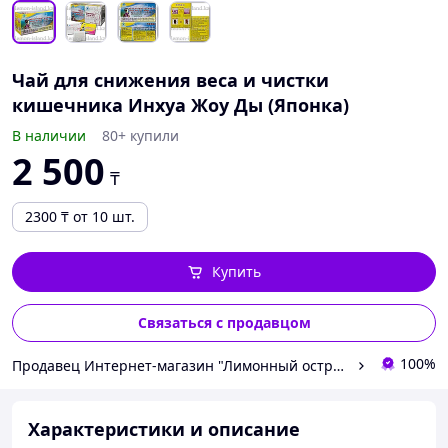
Чай для снижения веса и чистки
кишечника Инхуа Жоу Ды (Японка)
В наличии
80+ купили
2 500
₸
2300
₸
от 10 шт.
Купить
Связаться с продавцом
100%
Продавец Интернет-магазин "Лимонный островок"
Характеристики и описание