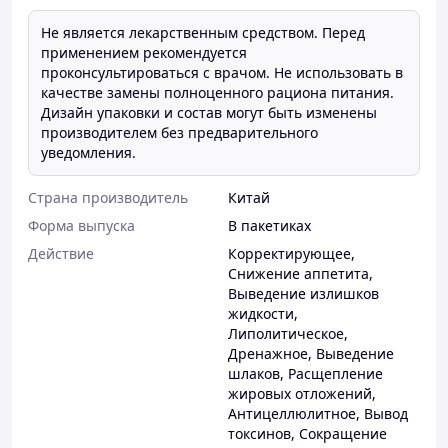
Не является лекарственным средством. Перед
применением рекомендуется
проконсультироваться с врачом. Не использовать в
качестве замены полноценного рациона питания.
Дизайн упаковки и состав могут быть изменены
производителем без предварительного
уведомления.
Страна производитель
Китай
Форма выпуска
В пакетиках
Действие
Корректирующее
,
Снижение аппетита
,
Выведение излишков
жидкости
,
Липолитическое
,
Дренажное
,
Выведение
шлаков
,
Расщепление
жировых отложений
,
Антицеллюлитное
,
Вывод
токсинов
,
Сокращение