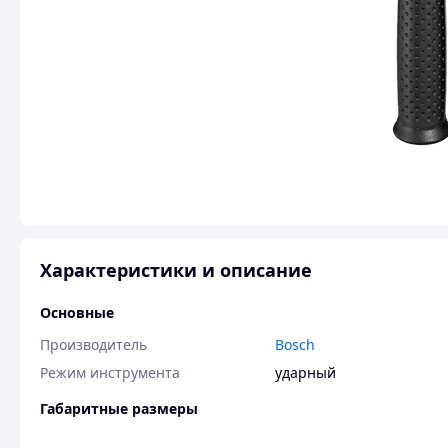
Характеристики и описание
Основные
Производитель
Bosch
Режим инструмента
ударный
Габаритные размеры
Вес
2.85 кг