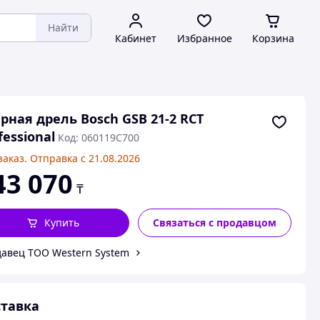
Найти
Кабинет
Избранное
Корзина
рная дрель Bosch GSB 21-2 RCT
fessional
Код: 060119C700
заказ. Отправка с 21.08.2026
43 070
₸
Купить
Связаться с продавцом
авец ТОО Western System
тавка