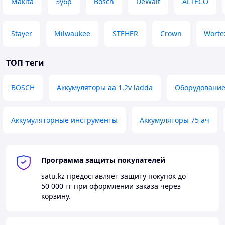
Makita
Зубр
Bosch
DeWalt
ALTECO
Stayer
Milwaukee
STEHER
Crown
Worte
ТОП теги
BOSCH
Аккумуляторы аа 1.2v ladda
Оборудование
Аккумуляторные инструменты
Аккумуляторы 75 ач
Программа защиты покупателей
satu.kz
предоставляет защиту покупок до
50 000 тг
при оформлении заказа через
корзину.