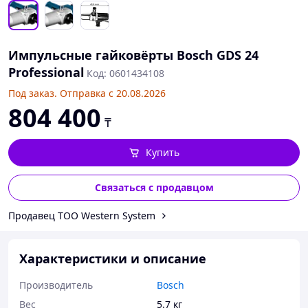
Импульсные гайковёрты Bosch GDS 24
Professional
Код: 0601434108
Под заказ. Отправка с 20.08.2026
804 400
₸
Купить
Связаться с продавцом
Продавец ТОО Western System
Характеристики и описание
Производитель
Bosch
Вес
5.7 кг