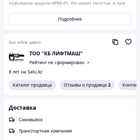
подъемник модели НПМ-01. Он имеет простую и при
этом надежную конструкцию, изготовлен из
качественных материалов, долговечный.
Подробнее
Был online:
давно
ТОО "КБ ЛИФТМАШ"
Рейтинг не сформирован
8 лет на Satu.kz
Каталог продавца
Отзывы о продавце
2
Контак
Доставка
Самовывоз
Транспортная компания