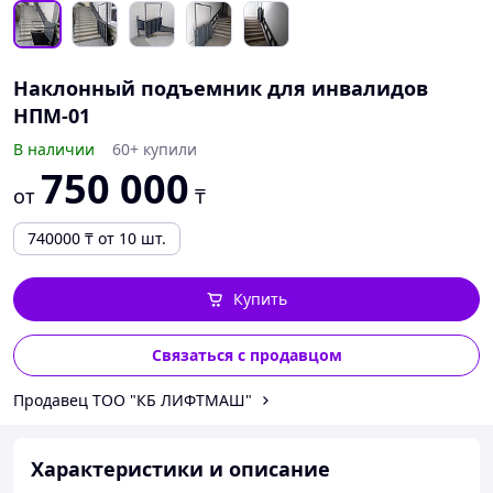
Наклонный подъемник для инвалидов
НПМ-01
В наличии
60+ купили
750 000
от
₸
740000
₸
от 10 шт.
Купить
Связаться с продавцом
Продавец ТОО "КБ ЛИФТМАШ"
Характеристики и описание