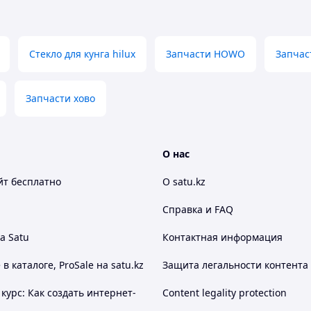
Стекло для кунга hilux
Запчасти HOWO
Запчаст
Запчасти хово
О нас
йт
бесплатно
О satu.kz
Справка и FAQ
а Satu
Контактная информация
 каталоге, ProSale на satu.kz
Защита легальности контента
курс: Как создать интернет-
Content legality protection