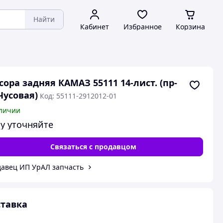
Найти
Кабинет
Избранное
Корзина
сора задняя КАМАЗ 55111 14-лист. (пр-
Чусовая)
Код: 55111-2912012-01
личии
у уточняйте
Связаться с продавцом
авец ИП УрАЛ запчасть
тавка