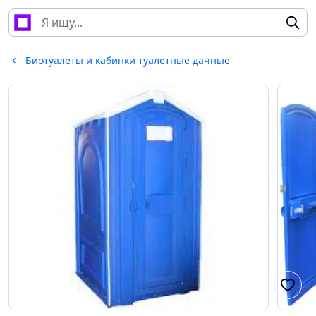
Биотуалеты и кабинки туалетные дачные