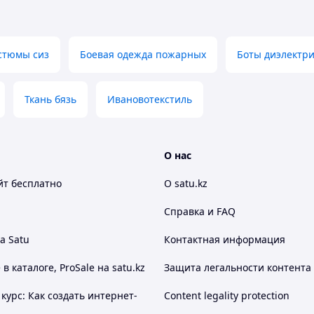
стюмы сиз
Боевая одежда пожарных
Боты диэлектр
Ткань бязь
Ивановотекстиль
О нас
йт
бесплатно
О satu.kz
Справка и FAQ
а Satu
Контактная информация
 каталоге, ProSale на satu.kz
Защита легальности контента
курс: Как создать интернет-
Content legality protection