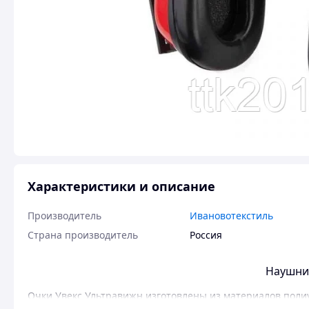
Характеристики и описание
Производитель
Ивановотекстиль
Страна производитель
Россия
Наушни
Очки Увекс Ультравижн изготовлены из материалов поли