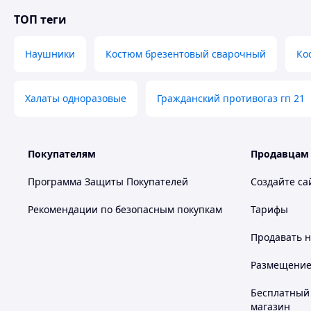
ТОП теги
Наушники
Костюм брезентовый сварочный
Ко
Халаты одноразовые
Гражданский противогаз гп 21
Покупателям
Продавцам
Программа Защиты Покупателей
Создайте са
Рекомендации по безопасным покупкам
Тарифы
Продавать
н
Размещение в
Бесплатный 
магазин