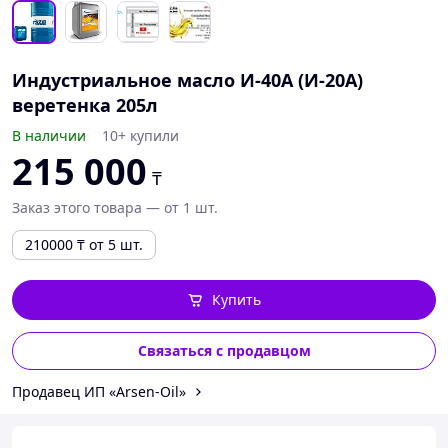
Индустриальное масло И-40А (И-20А)
веретенка 205л
В наличии
10+ купили
215 000
₸
Заказ этого товара — от 1 шт.
210000
₸
от 5 шт.
Купить
Связаться с продавцом
Продавец ИП «Arsen-Oil»