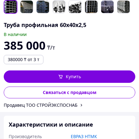
Труба профильная 60х40х2,5
В наличии
385 000
₸/т
380000
₸
от 3 т
Купить
Связаться с продавцом
Продавец ТОО СТРОЙЭКСПОСНАБ
Характеристики и описание
Производитель
ЕВРАЗ НТМК