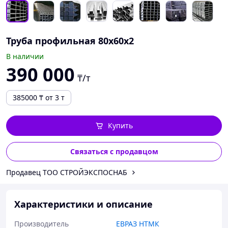
Труба профильная 80х60х2
В наличии
390 000
₸/т
385000
₸
от 3 т
Купить
Связаться с продавцом
Продавец ТОО СТРОЙЭКСПОСНАБ
Характеристики и описание
Производитель
ЕВРАЗ НТМК