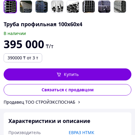
Труба профильная 100х60х4
В наличии
395 000
₸/т
390000
₸
от 3 т
Купить
Связаться с продавцом
Продавец ТОО СТРОЙЭКСПОСНАБ
Характеристики и описание
Производитель
ЕВРАЗ НТМК