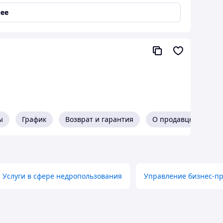
ее
ы
График
Возврат и гарантия
О продавце
Услуги в сфере недропользования
Управление бизнес-п
едующих организаций: