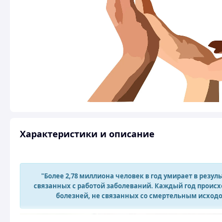
Характеристики и описание
"Б
олее 2,78 миллиона человек в год
умирает
в резуль
связанных с работой заболеваний. Каждый год происх
болезней, не связанных со смертельным исходо