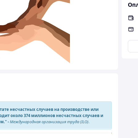
Опл
тате несчастных случаев на производстве или
одит около 374 миллионов несчастных случаев и
м." -
Международная организация труда (ILO)
.