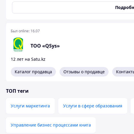
Подробн
Был online:
16.07
ТОО «QSys»
12 лет на Satu.kz
Каталог продавца
Отзывы о продавце
Контакт
ТОП теги
Услуги маркетинга
Услуги в сфере образования
Услуга оптимальна для сл
Управление бизнес процессами книга