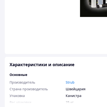
Характеристики и описание
Основные
Производитель
Strub
Страна производитель
Швейцария
Упаковка
Канистра
Вес упаковки
25 кг