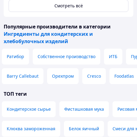
Смотреть всё
Популярные производители
в категории
Ингредиенты для кондитерских и
хлебобулочных изделий
Ратибор
Собственное производство
ИТБ
Пу
Barry Callebaut
Орехпром
Cresco
Foodatlas
ТОП теги
Кондитерское сырье
Фисташковая мука
Рисовая 
Клюква замороженная
Белок яичный
Смеси для 