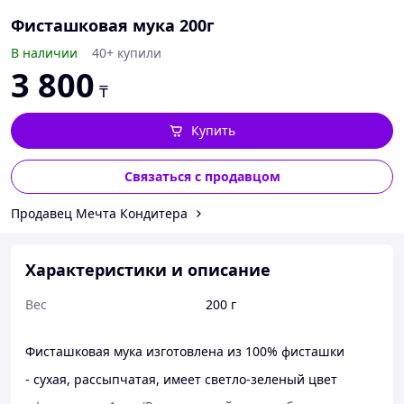
Фисташковая мука 200г
В наличии
40+ купили
3 800
₸
Купить
Связаться с продавцом
Продавец Мечта Кондитера
Характеристики и описание
Вес
200 г
Фисташковая мука изготовлена из 100% фисташки
- сухая, рассыпчатая, имеет светло-зеленый цвет