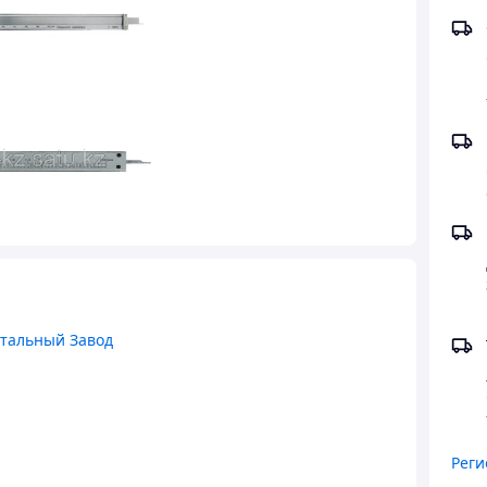
тальный Завод
Реги