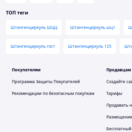
ТОП теги
Штангенциркуль ШЦЦ
Штангенциркуль шц1
Ш
Штангенциркуль гост
Штангенциркуль 125
Шта
Покупателям
Продавцам
Программа Защиты Покупателей
Создайте са
Рекомендации по безопасным покупкам
Тарифы
Продавать
н
Размещение в
Бесплатный 