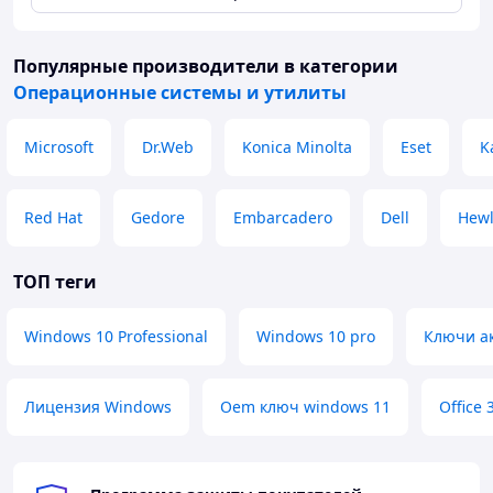
Популярные производители
в категории
Операционные системы и утилиты
Microsoft
Dr.Web
Konica Minolta
Eset
K
Red Hat
Gedore
Embarcadero
Dell
Hewl
ТОП теги
Windows 10 Professional
Windows 10 pro
Ключи а
Лицензия Windows
Oem ключ windows 11
Office 