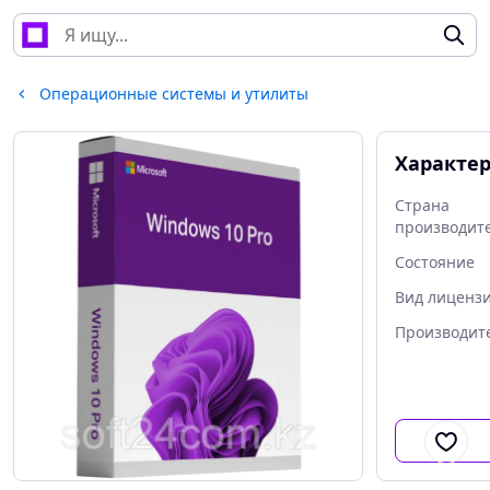
Операционные системы и утилиты
Характе
Страна
производит
Состояние
Вид лиценз
Производит