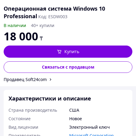
Операционная система Windows 10
Professional
Код: ESDW003
В наличии
40+ купили
18 000
₸
Купить
Связаться с продавцом
Продавец Soft24com
Характеристики и описание
Страна производитель
США
Состояние
Новое
Вид лицензии
Электронный ключ
Производитель
Microsoft Corporation